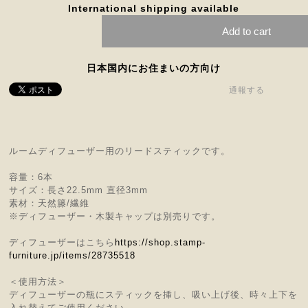
International shipping available
Add to cart
日本国内にお住まいの方向け
通報する
ルームディフューザー用のリードスティックです。
容量：6本
サイズ：長さ22.5mm 直径3mm
素材：天然籐/繊維
※ディフューザー・木製キャップは別売りです。
ディフューザーはこちら
https://shop.stamp-
furniture.jp/items/28735518
＜使用方法＞
ディフューザーの瓶にスティックを挿し、吸い上げ後、時々上下を
入れ替えてご使用ください。