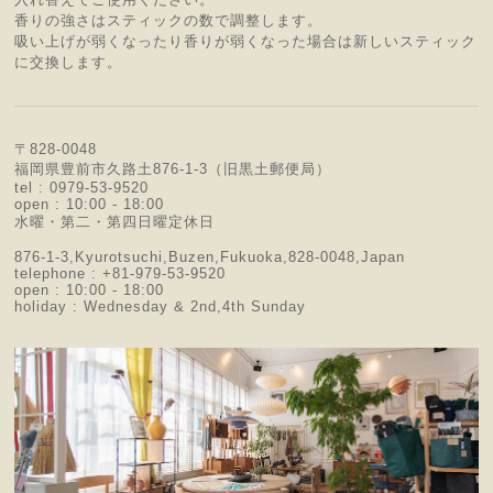
香りの強さはスティックの数で調整します。
吸い上げが弱くなったり香りが弱くなった場合は新しいスティック
に交換します。
〒828-0048
福岡県豊前市久路土876-1-3（旧黒土郵便局）
tel : 0979-53-9520
open : 10:00 - 18:00
水曜・第二・第四日曜定休日
876-1-3,Kyurotsuchi,Buzen,Fukuoka,828-0048,Japan
telephone : +81-979-53-9520
open : 10:00 - 18:00
holiday : Wednesday & 2nd,4th Sunday